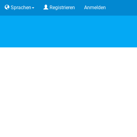
Sprachen
Registrieren
Anmelden